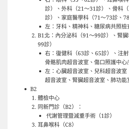
診）、外科（21～31診）、骨科（2
診）、家庭醫學科（71～73診、7
左：牙科、精神科、糖尿病共照檢
B1北：內分泌科（91～99診）、腎臟
99診）
右：復健科（63診、65診）、注
骨骼肌肉超音波室、傷口照護中心
左：心臟超音波室、兒科超音波室
超音波室、腎臟超音波室、肺功能
B2
體檢中心
同新門診（B2）：
代謝管理暨減重手術（1診）
耳鼻喉科（C8）