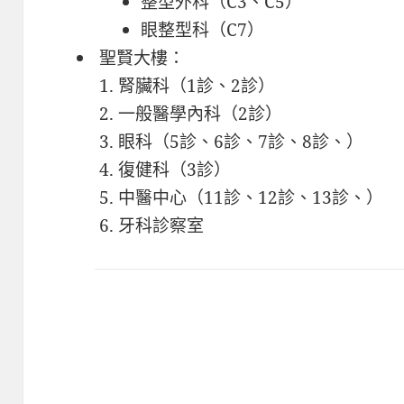
整型外科（C3、C5）
眼整型科（C7）
聖賢大樓：
腎臟科（1診、2診）
一般醫學內科（2診）
眼科（5診、6診、7診、8診、）
復健科（3診）
中醫中心（11診、12診、13診、）
牙科診察室