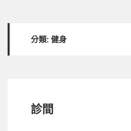
分類:
健身
診間