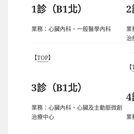
1診（B1北）
業務：心臟內科、一般醫學內科
業
治
【
TOP
】
【
3診（B1北）
業務：心臟內科、心臟及主動脈微創
治療中心
業