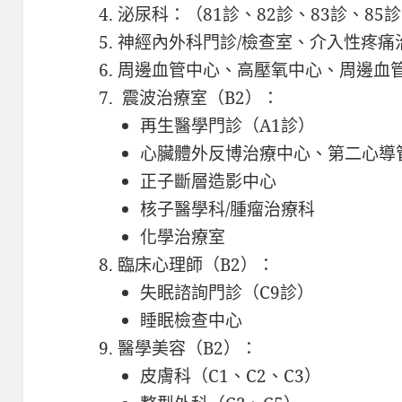
泌尿科：（81診、82診、83診、85診
神經內外科門診/檢查室、介入性疼痛
周邊血管中心、高壓氧中心、周邊血
震波治療室（B2）：
再生醫學門診（A1診）
心臟體外反博治療中心、第二心
正子斷層造影中心
核子醫學科/腫瘤治療科
化學治療室
臨床心理師（B2）：
失眠諮詢門診（C9診）
睡眠檢查中心
醫學美容（B2）：
皮膚科（C1、C2、C3）