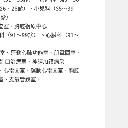
6、28診）、小兒科（35～39
8診）
查室、胸腔復原中心
科（91～99診） 、心臟科（91～
射室、運動心肺功能室、肌電圖室、
/造口治療室、神經加護病房
、心電圖室、運動心電圖室、胸腔
室、支氣管鏡室、