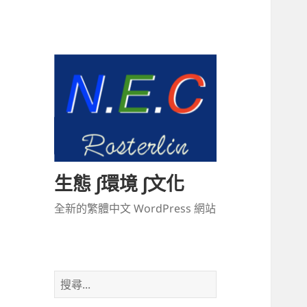
生態 ∫環境 ∫文化
全新的繁體中文 WordPress 網站
搜
尋