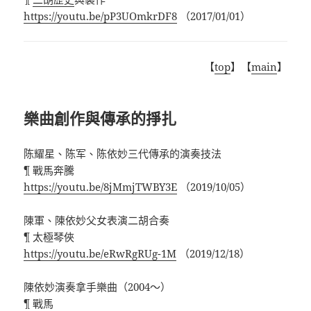
https://youtu.be/pP3UOmkrDF8
（
2017/01/01
）
【
top
】【
main
】
樂曲創作與傳承的掙扎
陈耀星、陈军、陈依妙三代傳承的演奏技法
¶
戰馬奔騰
https://youtu.be/8jMmjTWBY3E
（
2019/10/05
）
陳軍、陳依妙父女表演二胡合奏
¶
太極琴俠
https://youtu.be/eRwRgRUg-1M
（
2019/12/18
）
陳依妙演奏拿手樂曲
（
2004
～）
¶
戰馬