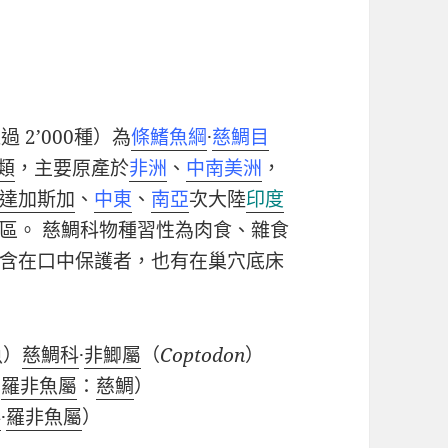
超過
2’000
種）為
條鰭魚綱
·
慈鯛目
類
，主要原產於
非洲
、
中南美洲
，
達加斯加
、
中東
、
南亞
次大陸
印度
區。 慈鯛科物種習性為肉食、雜食
含在口中保護者，也有在巢穴底床
魚）
慈鯛科
·
非鯽屬
（
Coptodon
）
·
羅非魚屬
：
慈鯛
）
科
·
羅非魚屬
）