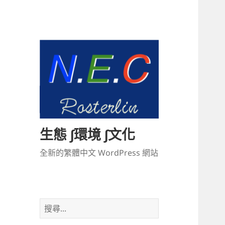
生態 ∫環境 ∫文化
全新的繁體中文 WordPress 網站
搜
尋