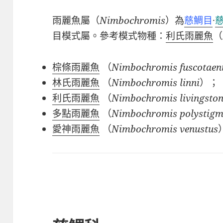
雨麗魚屬（
Nimbochromis
）為
慈鯛目
·
目模式屬。參考模式物種：
利氏雨麗魚
（
棕條雨麗魚
（
Nimbochromis fuscotaen
林氏雨麗魚
（
Nimbochromis linni
）；
利氏雨麗魚
（
Nimbochromis livingston
多點雨麗魚
（
Nimbochromis polystig
愛神雨麗魚
（
Nimbochromis venustus