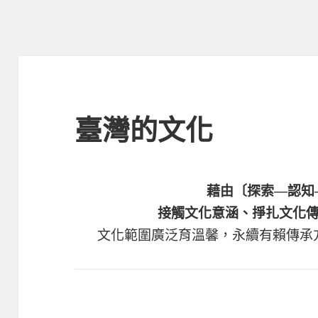
臺灣的文化
藉由〔探索—認知
接觸文化意涵、掙扎文化
文化範圍廣泛育溫馨，永續有賴傳承