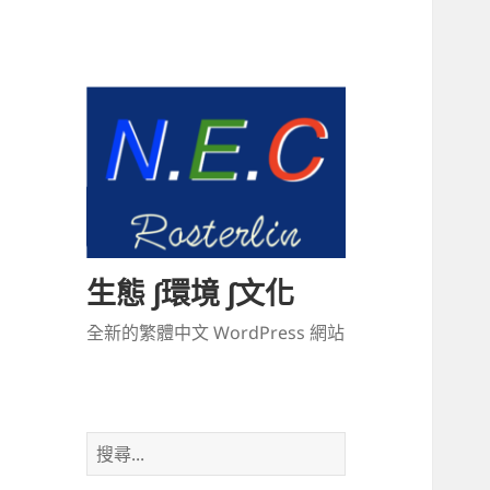
生態 ∫環境 ∫文化
全新的繁體中文 WordPress 網站
搜
尋