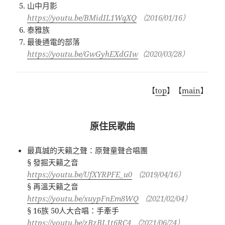
山中月影
https://youtu.be/BMidIL1WqXQ
（2016/01/16）
泰雅族
最後通電的部落
https://youtu.be/GwGyhEXdGIw
（2020/03/28）
【
top
】【
main
】
原住民歌曲
最真誠的天籟之聲：原聲童聲合唱團
§ 發掘天籟之音
https://youtu.be/UfXYRPFE_u0
（2019/04/16）
§ 再溫天籟之音
https://youtu.be/xuypFnEm8WQ
（2021/02/04）
§ 16族 50人大合唱：手牽手
https://youtu.be/zBzBL1t6RC4
（2021/06/24）