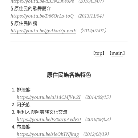
https://youtu.be/dB3N23ve0Ps
（2016/03/07）
§ 原住民的歌舞簡介
https://youtu.be/D66OrLs-toQ
（2013/11/04）
§ 原住民圖騰
https://youtu.be/gwDxa3p-woE
（2014/07/01）
【
top
】【
main
】
原住民族各族特色
排灣族
https://youtu.be/aI1dCMjVw2I
（2014/09/15）
阿美族
毛利人與阿美族文化交流
https://youtu.be/P30aIpAvdK0
（2019/08/03）
布農族
https://youtu.be/sleObTNJkag
（2012/08/19）