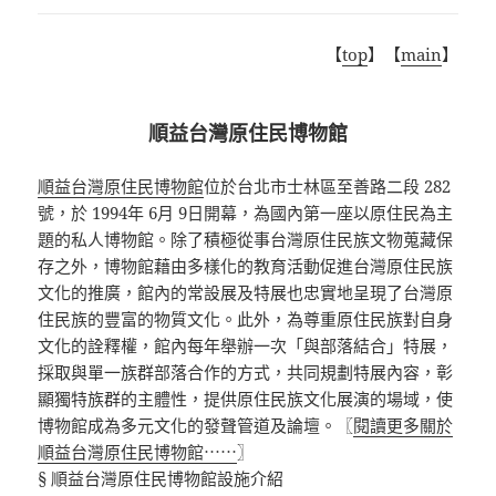
【
top
】【
main
】
順益台灣原住民博物館
順益台灣原住民博物館
位於台北市士林區至善路二段 282
號，於 1994年 6月 9日開幕，為國內第一座以原住民為主
題的私人博物館。除了積極從事台灣原住民族文物蒐藏保
存之外，博物館藉由多樣化的教育活動促進台灣原住民族
文化的推廣，館內的常設展及特展也忠實地呈現了台灣原
住民族的豐富的物質文化。此外，為尊重原住民族對自身
文化的詮釋權，館內每年舉辦一次「與部落結合」特展，
採取與單一族群部落合作的方式，共同規劃特展內容，彰
顯獨特族群的主體性，提供原住民族文化展演的場域，使
博物館成為多元文化的發聲管道及論壇。〖
閱讀更多關於
順益台灣原住民博物館⋯⋯
〗
§ 順益台灣原住民博物館設施介紹