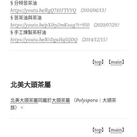
§ 分辨苦茶油
https://youtu.be/RgQ741FTVVQ
（2016/06/13）
§ 苦茶油與茶油
https://youtu.be/pXihy2mKoog?t=950
（2020/07/29）
§ 手工煉製茶籽油
https://youtu.be/KtDguHq5QDQ
（2014/12/15）
【
top
】【
main
】
北美大頭茶屬
北美大頭茶屬
同屬於
大頭茶屬
（
Polyspora
｜大頭茶
族）。
【
top
】【
main
】