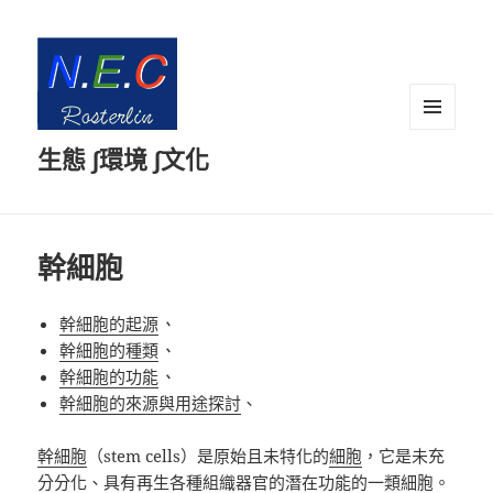
選單及
生態 ∫環境 ∫文化
小工具
幹細胞
幹細胞的起源
、
幹細胞的種類
、
幹細胞的功能
、
幹細胞的來源與用途探討
、
幹細胞
（stem cells）是原始且未特化的
細胞
，它是未充
分分化、具有再生各種組織器官的潛在功能的一類細胞。