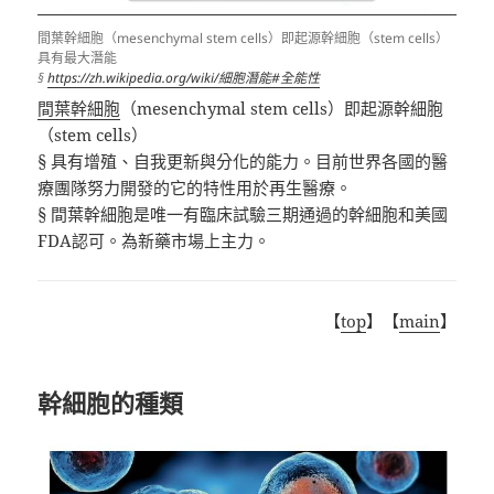
間葉幹細胞（mesenchymal stem cells）即起源幹細胞（stem cells）
具有最大潛能
§
https://zh.wikipedia.org/wiki/細胞潛能#全能性
間葉幹細胞
（mesenchymal stem cells）即起源幹細胞
（stem cells）
§ 具有增殖、自我更新與分化的能力。目前世界各國的醫
療團隊努力開發的它的特性用於再生醫療。
§ 間葉幹細胞是唯一有臨床試驗三期通過的幹細胞和美國
FDA認可。為新藥市場上主力。
【
top
】【
main
】
幹細胞的種類