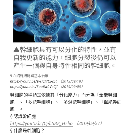
§ 介紹幹細胞與基本治療
https://youtu.be/evH0I7Coc54
（2013/09/10）
https://youtu.be/6uo6w2VeCjI
（2019/09/05）
幹細胞的種類
是依據其「分化能力」而分為「全能幹細
胞」、「多能幹細胞」、「多潛能幹細胞」、「單能幹細
胞」。
§ 認識幹細胞
https://youtu.be/CphSBF_Hrho
（2019/09/27）
§ 什麼是幹細胞？