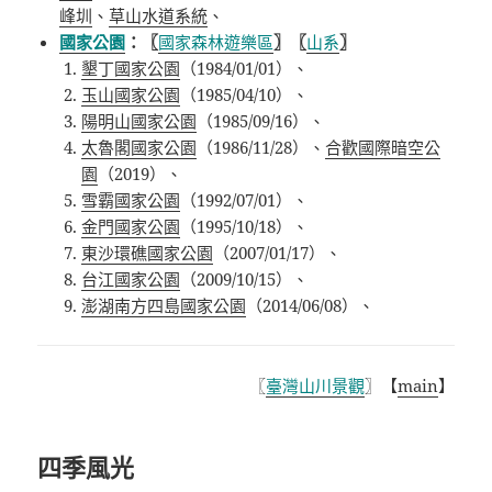
峰圳
、
草山水道系統
、
國家公園
：
〖
國家森林遊樂區
〗〖
山系
〗
墾丁國家公園
（
1984/01/01
）、
玉山國家公園
（
1985/04/10
）、
陽明山國家公園
（
1985/09/16
）、
太魯閣國家公園
（
1986/11/28
）、
合歡國際暗空公
園
（2019）、
雪霸國家公園
（
1992/07/01
）、
金門國家公園
（
1995/10/18
）、
東沙環礁國家公園
（
2007/01/17
）、
台江國家公園
（
2009/10/15
）、
澎湖南方四島國家公園
（
2014/06/08
）、
〖
臺灣山川景觀
〗【
main
】
四季風光