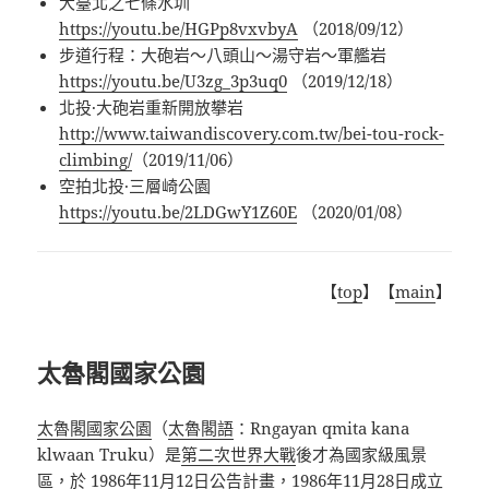
大臺北之七條水圳
https://youtu.be/HGPp8vxvbyA
（2018/09/12）
步道行程：大砲岩～八頭山～湯守岩～軍艦岩
https://youtu.be/U3zg_3p3uq0
（2019/12/18）
北投
·
大砲岩重新開放攀岩
http://www.taiwandiscovery.com.tw/bei-tou-rock-
climbing/
（2019/11/06）
空拍北投
·
三層崎公園
https://youtu.be/2LDGwY1Z60E
（2020/01/08）
【
top
】【
main
】
太魯閣國家公園
太魯閣國家公園
（
太魯閣語
：Rngayan qmita kana
klwaan Truku
）是
第二次世界大戰
後才為國家級風景
區，於 1986年11月12日公告計畫，1986年11月28日成立