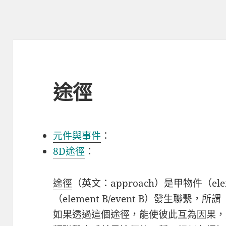
途徑
元件與事件
：
8D途徑
：
途徑
（英文：
approach
）是甲物件（
el
（
element B/event B
）發生聯繫，所謂
如果透過這個途徑，能使彼此互為因果，