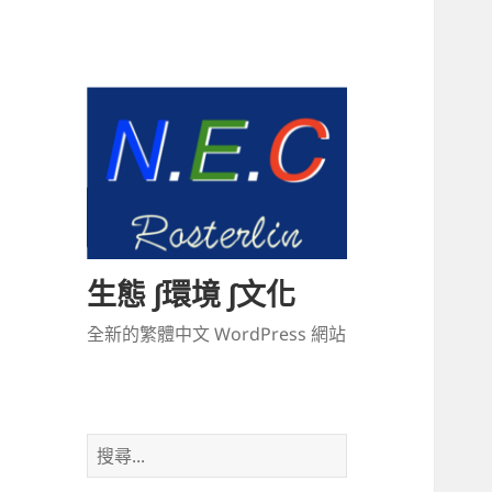
生態 ∫環境 ∫文化
全新的繁體中文 WordPress 網站
搜
尋