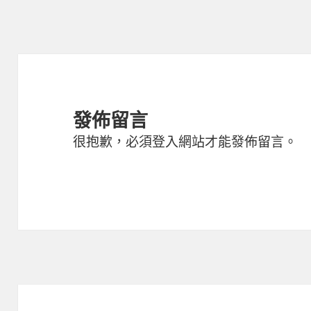
期:
發佈留言
很抱歉，必須
登入
網站才能發佈留言。
文