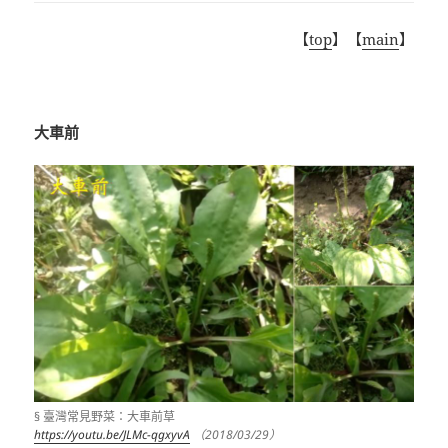
【
top
】【
main
】
大車前
§ 臺灣常見野菜：大車前草
https://youtu.be/JLMc-qgxyvA
（2018/03/29）