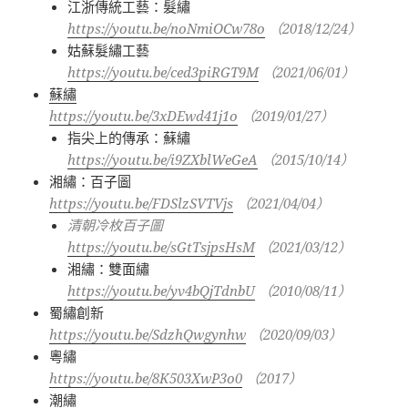
江浙傳統工藝：髮繡
https://youtu.be/noNmiOCw78o
（
2018/12/24
）
姑蘇髮繡工藝
https://youtu.be/ced3piRGT9M
（
2021/06/01
）
蘇繡
https://youtu.be/3xDEwd41j1o
（
2019/01/27
）
指尖上的傳承：蘇繡
https://youtu.be/i9ZXblWeGeA
（
2015/10/14
）
湘繡：百子圖
https://youtu.be/FDSlzSVTVjs
（
2021/04/04
）
清朝冷枚百子圖
https://youtu.be/sGtTsjpsHsM
（
2021/03/12
）
湘繡：雙面繡
https://youtu.be/yv4bQjTdnbU
（
2010/08/11
）
蜀繡創新
https://youtu.be/SdzhQwgynhw
（
2020/09/03
）
粵繡
https://youtu.be/8K503XwP3o0
（
2017
）
潮繡