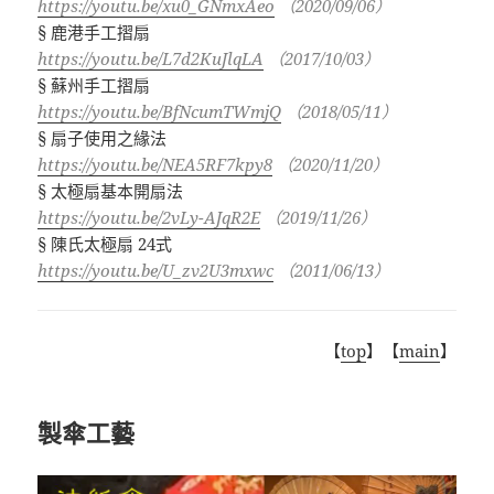
https://youtu.be/xu0_GNmxAeo
（2020/09/06）
§
鹿港手工摺扇
https://youtu.be/L7d2KuJlqLA
（
2017/10/03
）
§
蘇州手工摺扇
https://youtu.be/BfNcumTWmjQ
（
2018/05/11
）
§
扇子使用之緣法
https://youtu.be/NEA5RF7kpy8
（
2020/11/20
）
§ 太極扇基本開扇法
https://youtu.be/2vLy-AJqR2E
（2019/11/26）
§ 陳氏太極扇 24式
https://youtu.be/U_zv2U3mxwc
（2011/06/13）
【
top
】【
main
】
製傘工藝