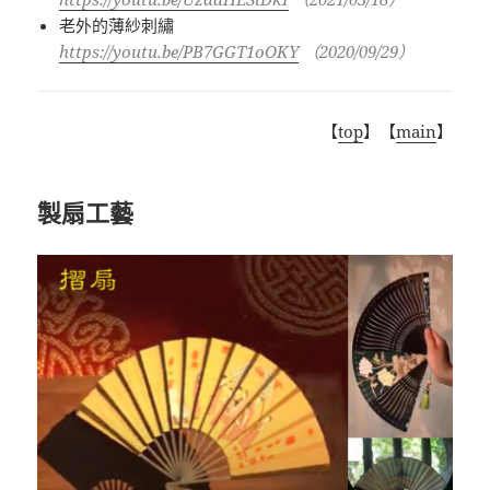
老外的薄紗刺繡
https://youtu.be/PB7GGT1oOKY
（
2020/09/29
）
【
top
】【
main
】
製扇工藝