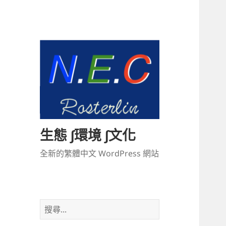
生態 ∫環境 ∫文化
全新的繁體中文 WordPress 網站
搜
尋