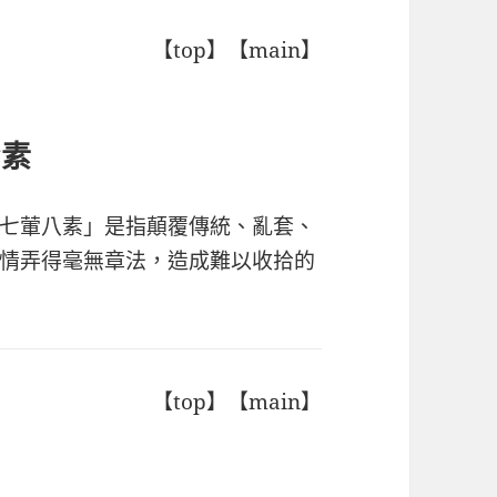
【top】【main】
七素
七葷八素」是指顛覆傳統、亂套、
情弄得毫無章法，造成難以收拾的
【top】【main】