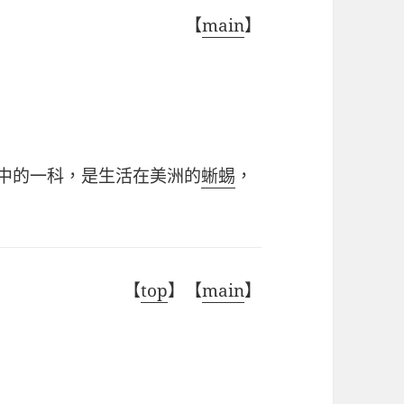
【
main
】
中的一科，是生活在美洲的
蜥蜴
，
【
top
】【
main
】