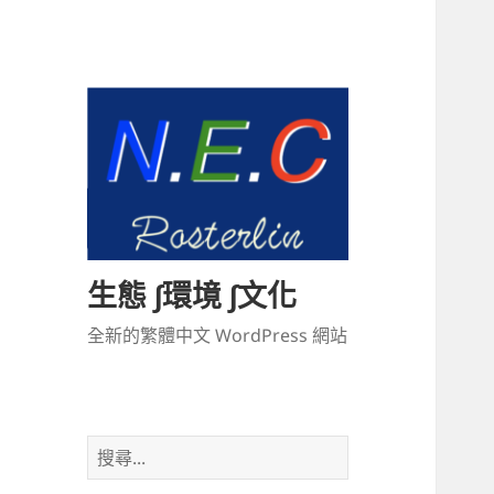
生態 ∫環境 ∫文化
全新的繁體中文 WordPress 網站
搜
尋