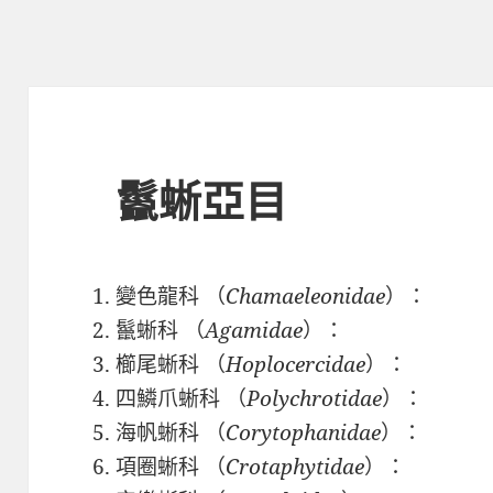
鬣蜥亞目
變色龍科 （
Chamaeleonidae
）：
鬣蜥科 （
Agamidae
）：
櫛尾蜥科 （
Hoplocercidae
）：
四鱗爪蜥科 （
Polychrotidae
）：
海帆蜥科 （
Corytophanidae
）：
項圈蜥科 （
Crotaphytidae
）：