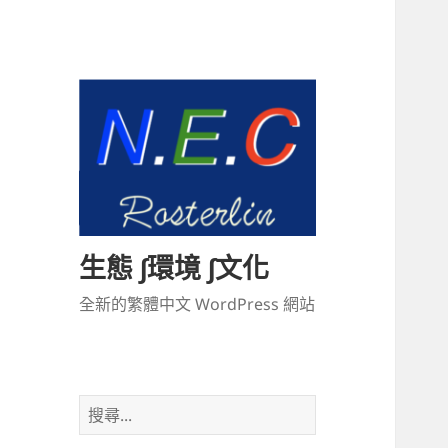
生態 ∫環境 ∫文化
全新的繁體中文 WordPress 網站
搜
尋