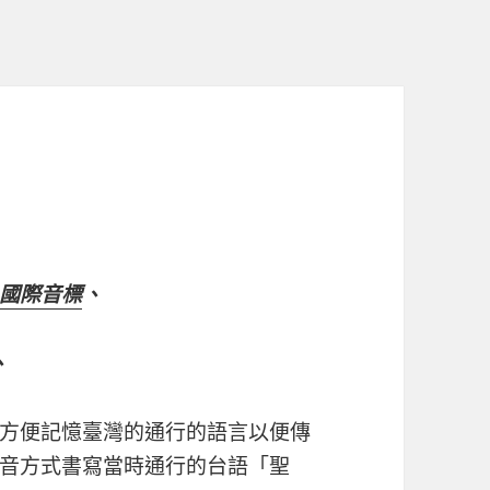
國際音標
、
、
方便記憶臺灣的通行的語言以便傳
音方式書寫當時通行的台語「聖