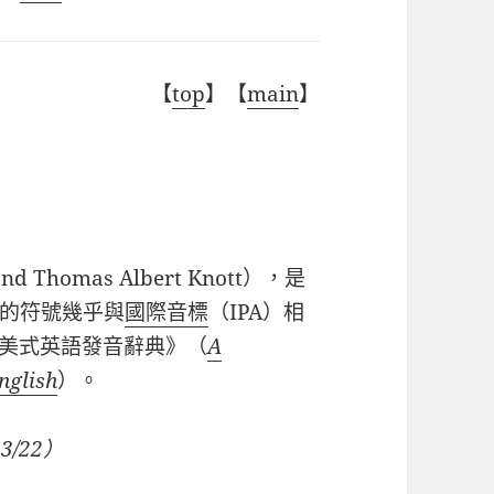
【
top
】【
main
】
nd Thomas Albert Knott），是
的符號幾乎與
國際音標
（IPA）相
《美式英語發音辭典》（
A
nglish
）。
3/22）