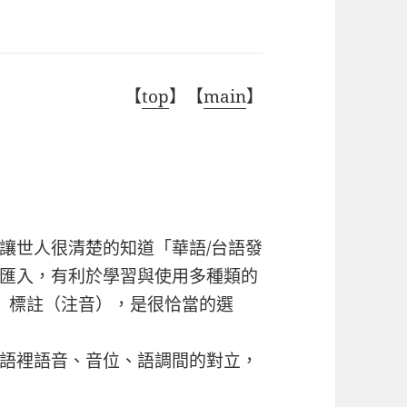
【
top
】【
main
】
讓世人很清楚的知道「華語/台語發
匯入，有利於學習與使用多種類的
A）標註（注音），是很恰當的選
語裡語音、音位、語調間的對立，