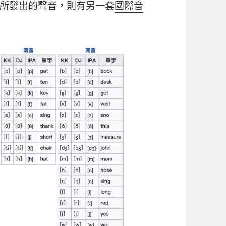
所發出的聲音，則有另一套
國際音