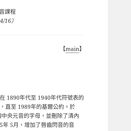
然發音課程
4/16）
【
main
】
1890年代至 1940年代符號表的
直至 1989年的基爾公約。於
四個中央元音的字母，並刪除了清內
5年 5月，增加了唇齒閃音的音