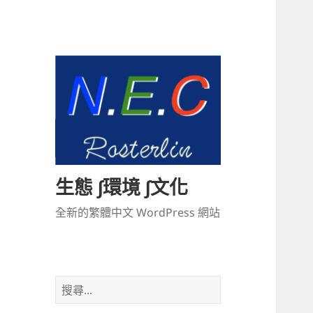
生態 ∫環境 ∫文化
全新的繁體中文 WordPress 網站
搜
尋