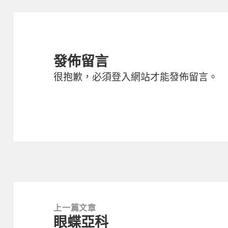
發佈留言
很抱歉，必須
登入
網站才能發佈留言。
文
章
上一篇文章
眼蝶亞科
導
上