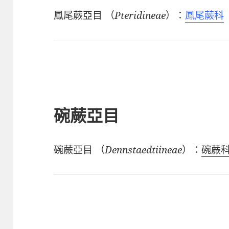
鳳尾蕨亞目
（
Pteridineae
）：
鳳尾蕨科
碗蕨亞目
碗蕨亞目
（
Dennstaedtiineae
）：
碗蕨