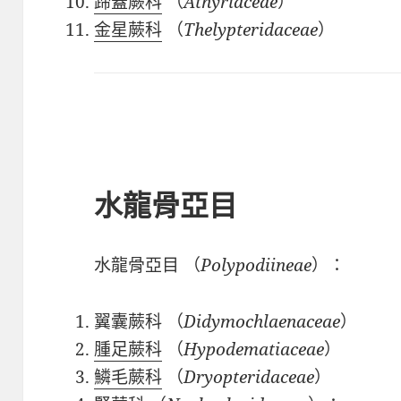
蹄蓋蕨科
（
Athyriaceae
）
金星蕨科
（
Thelypteridaceae
）
水龍骨亞目
水龍骨亞目
（
Polypodiineae
）：
翼囊蕨科
（
Didymochlaenaceae
）
腫足蕨科
（
Hypodematiaceae
）
鱗毛蕨科
（
Dryopteridaceae
）