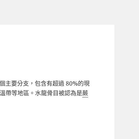
個主要分支，包含有超過
80%
的現
溫帶等地區。水龍骨目被認為是
蕨