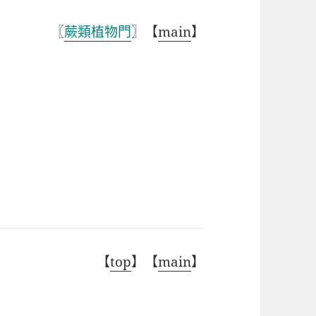
〖
蕨類植物門
〗【
main
】
【
top
】【
main
】