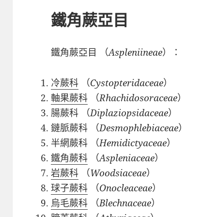
鐵角蕨亞目
鐵角蕨亞目
（
Aspleniineae
）：
冷蕨科
（
Cystopteridaceae
）
軸果蕨科
（
Rhachidosoraceae
）
腸蕨科 （
Diplaziopsidaceae
）
鏈脈蕨科 （
Desmophlebiaceae
）
半網蕨科 （
Hemidictyaceae
）
鐵角蕨科
（
Aspleniaceae
）
岩蕨科
（
Woodsiaceae
）
球子蕨科
（
Onocleaceae
）
烏毛蕨科
（
Blechnaceae
）