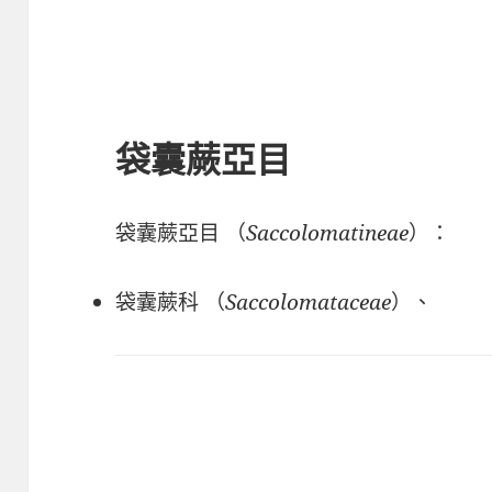
袋囊蕨亞目
袋囊蕨亞目 （
Saccolomatineae
）：
袋囊蕨科 （
Saccolomataceae
）、