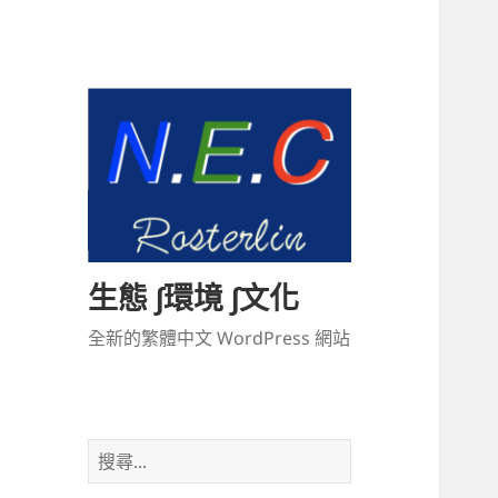
生態 ∫環境 ∫文化
全新的繁體中文 WordPress 網站
搜
尋