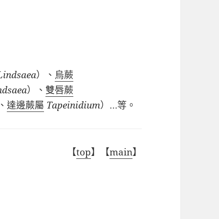
Lindsaea
）、
烏蕨
ndsaea
）、
雙唇蕨
、
達邊蕨屬
Tapeinidium
）…等。
【
top
】【
main
】