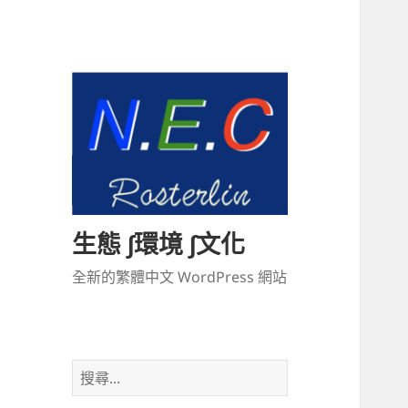
生態 ∫環境 ∫文化
全新的繁體中文 WordPress 網站
搜
尋